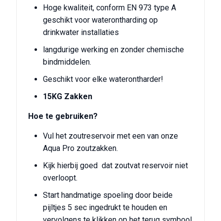
Hoge kwaliteit, conform EN 973 type A
geschikt voor waterontharding op
drinkwater installaties
langdurige werking en zonder chemische
bindmiddelen.
Geschikt voor elke waterontharder!
15KG Zakken
Hoe te gebruiken?
Vul het zoutreservoir met een van onze
Aqua Pro zoutzakken.
Kijk hierbij goed dat zoutvat reservoir niet
overloopt.
Start handmatige spoeling door beide
pijltjes 5 sec ingedrukt te houden en
vervolgens te klikken op het terug symbool