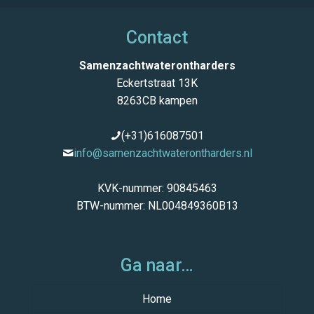
Contact
Samenzachtwaterontharders
Eckertstraat 13K
8263CB kampen
(+31)616087501
info@samenzachtwaterontharders.nl
KVK-nummer: 90845463
BTW-nummer: NL004849360B13
Ga naar…
Home