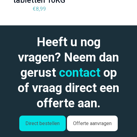
tabletten 10KG
€
8,99
Heeft u nog
vragen? Neem dan
gerust
contact
op
of vraag direct een
offerte aan.
Direct bestellen
Offerte aanvragen