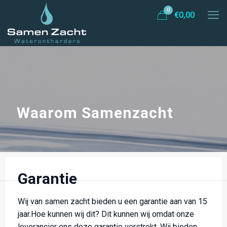
0
€
0,00
Waarom Samenzacht
Garantie
Wij van samen zacht bieden u een garantie aan van 15
jaar.Hoe kunnen wij dit? Dit kunnen wij omdat onze
leverancier ons deze garantie verstrekt. Wij bieden