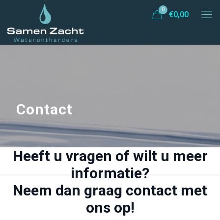
0
€
0,00
Contact
Heeft u vragen of wilt u meer
informatie?
Neem dan graag contact met
ons op!