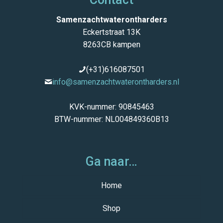
Samenzachtwaterontharders
Eckertstraat 13K
8263CB kampen
(+31)616087501
info@samenzachtwaterontharders.nl
KVK-nummer: 90845463
BTW-nummer: NL004849360B13
Ga naar…
Home
Shop