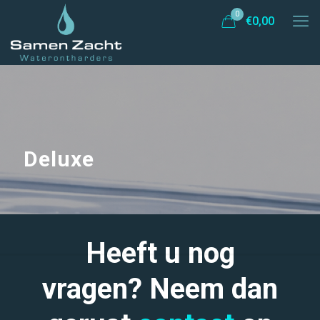
0
€
0,00
Deluxe
Heeft u nog
vragen? Neem dan