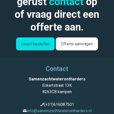
gerust
contact
op
of vraag direct een
offerte aan.
Direct bestellen
Offerte aanvragen
Contact
Samenzachtwaterontharders
Eckertstraat 13K
8263CB kampen
(+31)616087501
info@samenzachtwaterontharders.nl